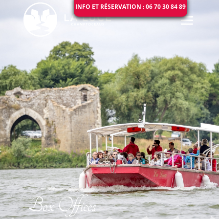
INFO ET RÉSERVATION : 06 70 30 84 89
Box Offices