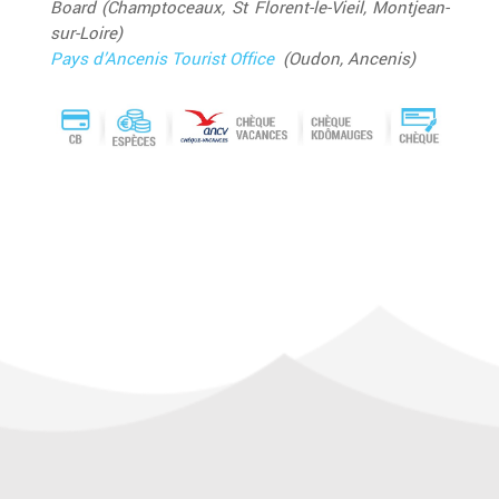
Board (Champtoceaux, St Florent-le-Vieil, Montjean-
sur-Loire)
Pays d’Ancenis Tourist Office
(Oudon, Ancenis)