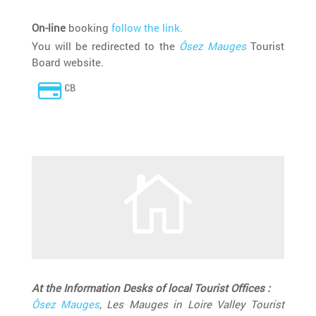
On-line
booking
follow the link.
You will be redirected to the
Ôsez Mauges
Tourist
Board website.

At the Information Desks of local Tourist Offices :
Ôsez Mauges
, Les Mauges in Loire Valley Tourist